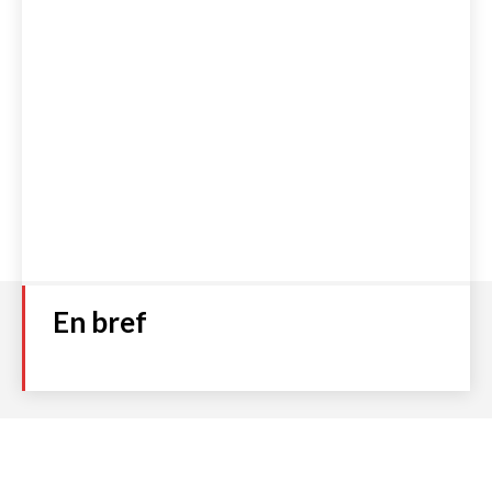
En bref