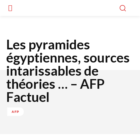
Les pyramides
égyptiennes, sources
intarissables de
théories … – AFP
Factuel
AFP