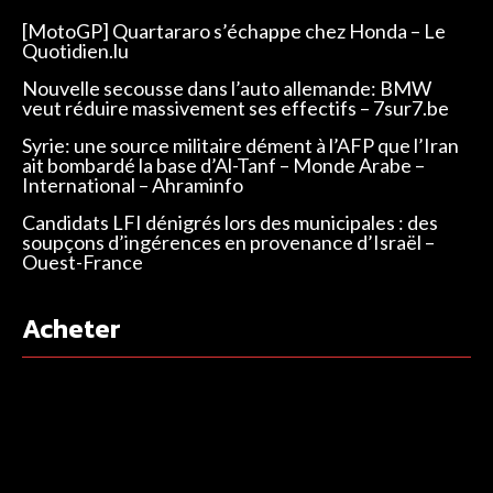
[MotoGP] Quartararo s’échappe chez Honda – Le
Quotidien.lu
Nouvelle secousse dans l’auto allemande: BMW
veut réduire massivement ses effectifs – 7sur7.be
Syrie: une source militaire dément à l’AFP que l’Iran
ait bombardé la base d’Al-Tanf – Monde Arabe –
International – Ahraminfo
Candidats LFI dénigrés lors des municipales : des
soupçons d’ingérences en provenance d’Israël –
Ouest-France
Acheter