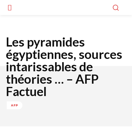
Les pyramides
égyptiennes, sources
intarissables de
théories … – AFP
Factuel
AFP