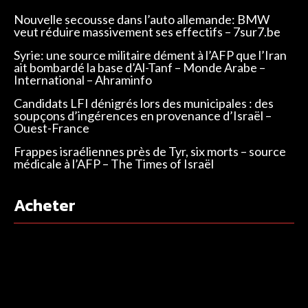
Nouvelle secousse dans l’auto allemande: BMW
veut réduire massivement ses effectifs – 7sur7.be
Syrie: une source militaire dément à l’AFP que l’Iran
ait bombardé la base d’Al-Tanf – Monde Arabe –
International – Ahraminfo
Candidats LFI dénigrés lors des municipales : des
soupçons d’ingérences en provenance d’Israël –
Ouest-France
Frappes israéliennes près de Tyr, six morts – source
médicale à l’AFP – The Times of Israël
Acheter