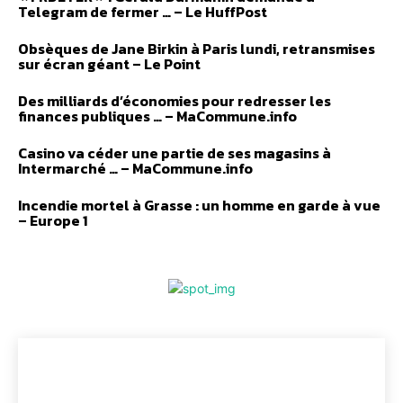
Telegram de fermer … – Le HuffPost
Obsèques de Jane Birkin à Paris lundi, retransmises
sur écran géant – Le Point
Des milliards d’économies pour redresser les
finances publiques … – MaCommune.info
Casino va céder une partie de ses magasins à
Intermarché … – MaCommune.info
Incendie mortel à Grasse : un homme en garde à vue
– Europe 1