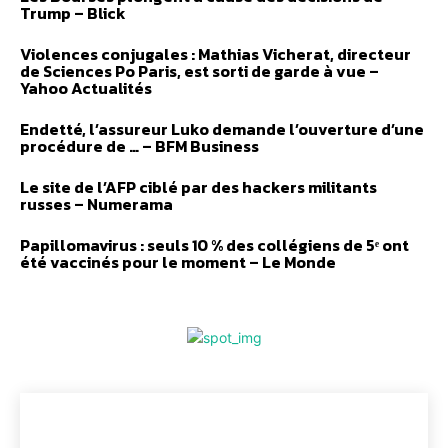
Trump – Blick
Violences conjugales : Mathias Vicherat, directeur
de Sciences Po Paris, est sorti de garde à vue –
Yahoo Actualités
Endetté, l’assureur Luko demande l’ouverture d’une
procédure de … – BFM Business
Le site de l’AFP ciblé par des hackers militants
russes – Numerama
Papillomavirus : seuls 10 % des collégiens de 5ᵉ ont
été vaccinés pour le moment – Le Monde