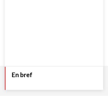
En bref