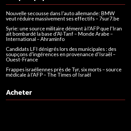
Nouvelle secousse dans l’auto allemande: BMW
veut réduire massivement ses effectifs – 7sur7.be
Syrie: une source militaire dément à l’AFP que l’Iran
ait bombardé la base d’Al-Tanf – Monde Arabe –
International – Ahraminfo
Candidats LFI dénigrés lors des municipales : des
soupçons d’ingérences en provenance d’Israël –
Ouest-France
Frappes israéliennes près de Tyr, six morts – source
médicale à l’AFP – The Times of Israël
Acheter