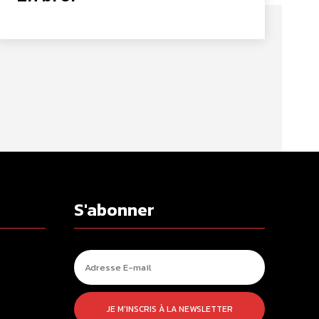
S'abonner
JE M'INSCRIS À LA NEWSLETTER