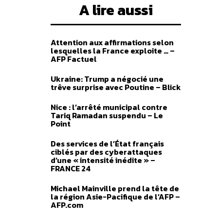
A lire aussi
Attention aux affirmations selon
lesquelles la France exploite … –
AFP Factuel
Ukraine: Trump a négocié une
trêve surprise avec Poutine – Blick
Nice : l’arrêté municipal contre
Tariq Ramadan suspendu – Le
Point
Des services de l’État français
ciblés par des cyberattaques
d’une « intensité inédite » –
FRANCE 24
Michael Mainville prend la tête de
la région Asie-Pacifique de l’AFP –
AFP.com