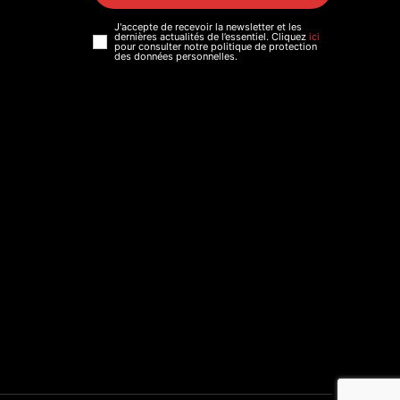
J'accepte de recevoir la newsletter et les
dernières actualités de l’essentiel. Cliquez
ici
pour consulter notre politique de protection
des données personnelles.