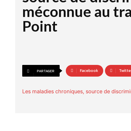
méconnue au trav
Point
Facebook
Twitte
PARTAGER
Les maladies chroniques, source de discrim