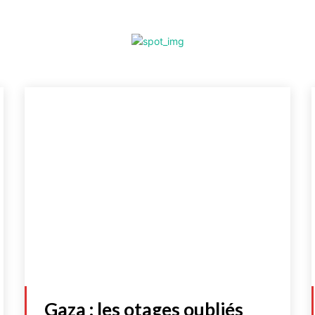
Gaza : les otages oubliés