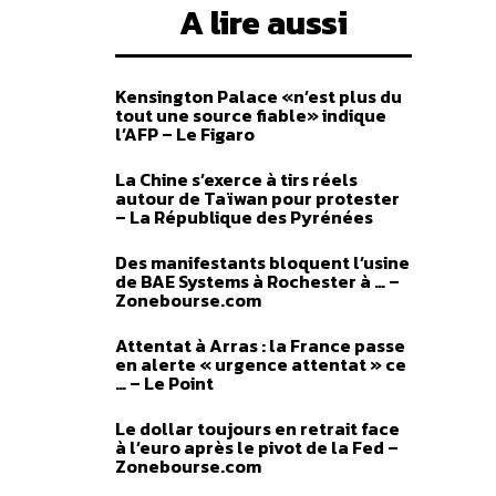
A lire aussi
Kensington Palace «n’est plus du
tout une source fiable» indique
l’AFP – Le Figaro
La Chine s’exerce à tirs réels
autour de Taïwan pour protester
– La République des Pyrénées
Des manifestants bloquent l’usine
de BAE Systems à Rochester à … –
Zonebourse.com
Attentat à Arras : la France passe
en alerte « urgence attentat » ce
… – Le Point
Le dollar toujours en retrait face
à l’euro après le pivot de la Fed –
Zonebourse.com