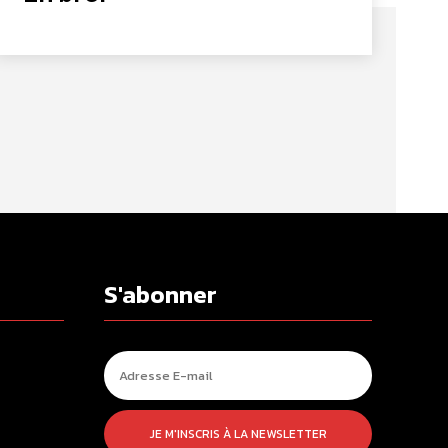
S'abonner
JE M'INSCRIS À LA NEWSLETTER