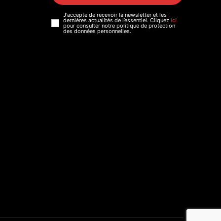
J'accepte de recevoir la newsletter et les
dernières actualités de l’essentiel. Cliquez
ici
pour consulter notre politique de protection
des données personnelles.