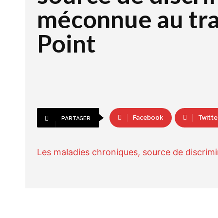
méconnue au trav
Point
Facebook
Twitte
PARTAGER
Les maladies chroniques, source de discrim