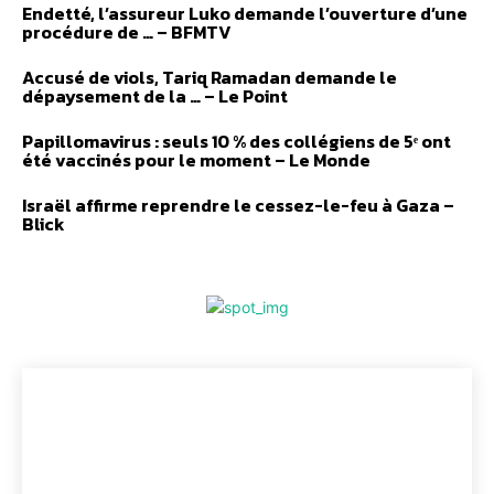
Endetté, l’assureur Luko demande l’ouverture d’une
procédure de … – BFMTV
Accusé de viols, Tariq Ramadan demande le
dépaysement de la … – Le Point
Papillomavirus : seuls 10 % des collégiens de 5ᵉ ont
été vaccinés pour le moment – Le Monde
Israël affirme reprendre le cessez-le-feu à Gaza –
Blick