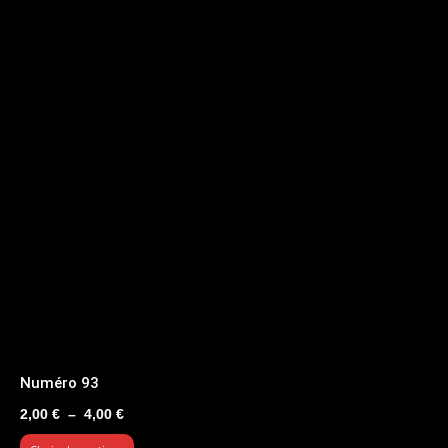
Numéro 93
Plage
2,00
€
–
4,00
€
de