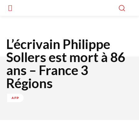
L’écrivain Philippe
Sollers est mort à 86
ans – France 3
Régions
AFP
Facebook
Twitter
WhatsApp
Lin