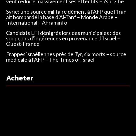
veut réduire massivement ses effectifs – 7sur7.be
Syrie: une source militaire dément à l’AFP que l’Iran
ait bombardé la base d’Al-Tanf – Monde Arabe –
International – Ahraminfo
Candidats LFI dénigrés lors des municipales : des
soupçons d’ingérences en provenance d’Israël –
Ouest-France
Frappes israéliennes près de Tyr, six morts – source
médicale à l’AFP – The Times of Israël
Acheter