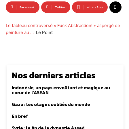
Facebook
Twitter
WhatsApp
Le tableau controversé « Fuck Abstraction! » aspergé de
peinture au …
Le Point
Nos derniers articles
Indonésie, un pays envoûtant et magique au
cœur de l’ASEAN
Gaza : les otages oubliés du monde
En bref
Syrie : la fin de la dynastie Assad