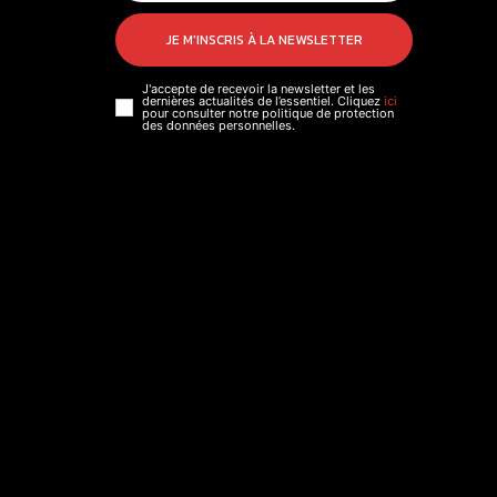
JE M'INSCRIS À LA NEWSLETTER
J'accepte de recevoir la newsletter et les
dernières actualités de l’essentiel. Cliquez
ici
pour consulter notre politique de protection
des données personnelles.