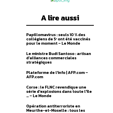
A lire aussi
Papillomavirus : seuls 10 % des
collégiens de 5ᵉ ont été vaccinés
pour le moment – Le Monde
Le ministre Budi Santoso : artisan
d’alliances commerciales
stratégiques
Plateforme de l’info | AFP.com –
AFP.com
Corse : le FLNC revendique une
série d’explosions dans toute l’île
… – Le Monde
Opération antiterroriste en
Meurthe-et-Moselle : tous les