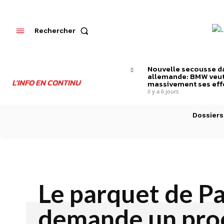
Rechercher
Nouvelle secousse da
allemande: BMW veut
L'INFO EN CONTINU
massivement ses effe
il y a 6 jours
Dossiers
Le parquet de Pa
demande un pro