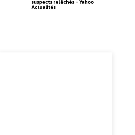
suspects relâchés – Yahoo
Actualités