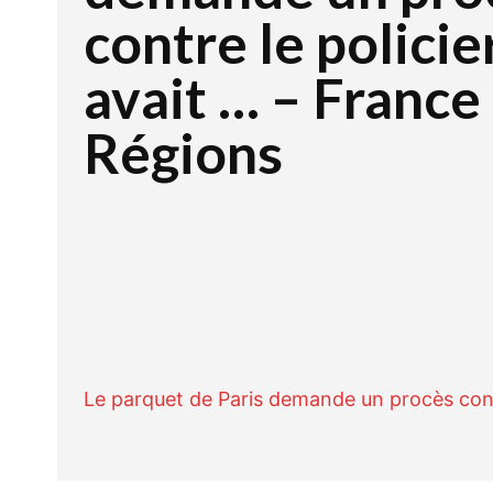
contre le policie
avait … – France
Régions
Facebook
Twitte
PARTAGER
Le parquet de Paris demande un procès contr