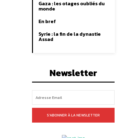
Gaza : les otages oubliés du
monde
En bref
Syrie : la fin de la dynastie
Assad
Newsletter
S'ABONNER À LA NEWSLETTER