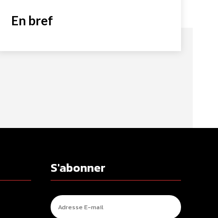
En bref
S'abonner