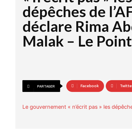
dépêches de l’AF
déclare Rima Ab
Malak – Le Point
Facebook
Twitte
PARTAGER
Le gouvernement « n’écrit pas » les dépêche