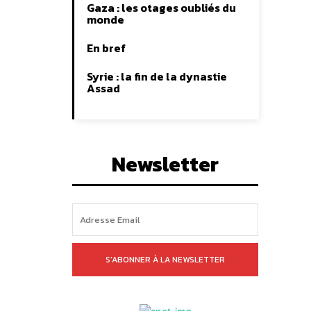
Gaza : les otages oubliés du
monde
En bref
Syrie : la fin de la dynastie
Assad
Newsletter
S'ABONNER À LA NEWSLETTER