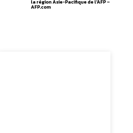
la région Asie-Pacifique de l’AFP –
AFP.com