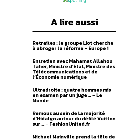
A lire aussi
Retraites : le groupe Liot cherche
à abroger la réforme – Europe 1
Entretien avec Mahamat Allahou
Taher, Ministre d’État, Ministre des
Télécommunications et de
l’Économie numérique
Ultradroite : quatre hommes mis
en examen par un juge … – Le
Monde
Remous au sein de la majorité
d’Hidalgo autour du défilé Vuitton
sur … – FashionUnited.fr
Michael Mainville prend la tête de