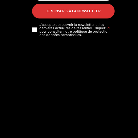
JE M'INSCRIS À LA NEWSLETTER
J'accepte de recevoir la newsletter et les
dernières actualités de l’essentiel. Cliquez
ici
pour consulter notre politique de protection
des données personnelles.