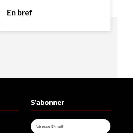
En bref
S'abonner