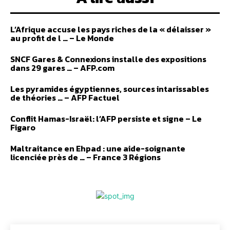
L’Afrique accuse les pays riches de la « délaisser »
au profit de l … – Le Monde
SNCF Gares & Connexions installe des expositions
dans 29 gares … – AFP.com
Les pyramides égyptiennes, sources intarissables
de théories … – AFP Factuel
Conflit Hamas-Israël: l’AFP persiste et signe – Le
Figaro
Maltraitance en Ehpad : une aide-soignante
licenciée près de … – France 3 Régions