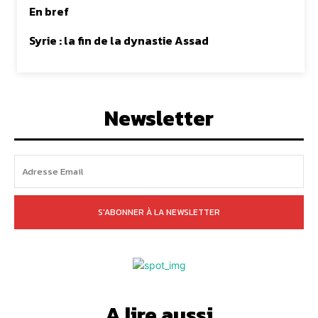
En bref
Syrie : la fin de la dynastie Assad
Newsletter
S'ABONNER À LA NEWSLETTER
A lire aussi