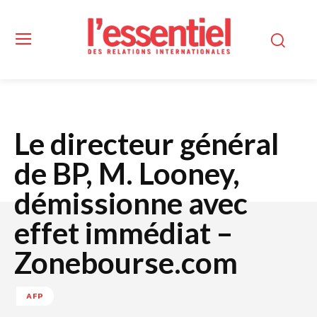
Le directeur général
de BP, M. Looney,
démissionne avec
effet immédiat –
Zonebourse.com
AFP