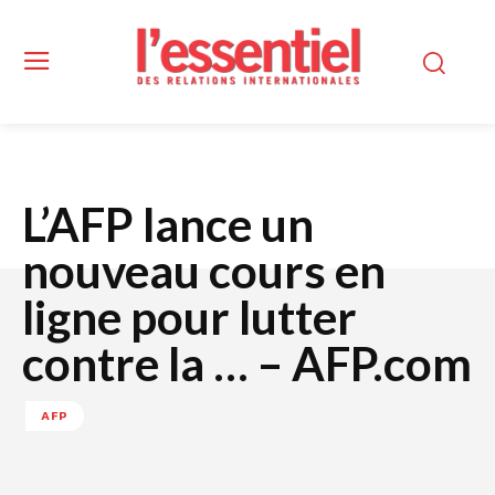
L’AFP lance un
nouveau cours en
ligne pour lutter
contre la … – AFP.com
AFP