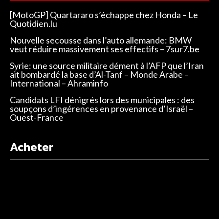
[MotoGP] Quartararo s’échappe chez Honda – Le
Quotidien.lu
Nouvelle secousse dans l’auto allemande: BMW
veut réduire massivement ses effectifs – 7sur7.be
Syrie: une source militaire dément à l’AFP que l’Iran
ait bombardé la base d’Al-Tanf – Monde Arabe –
International – Ahraminfo
Candidats LFI dénigrés lors des municipales : des
soupçons d’ingérences en provenance d’Israël –
Ouest-France
Acheter