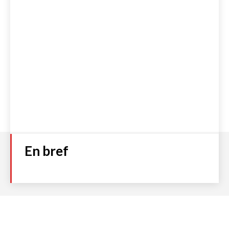
En bref