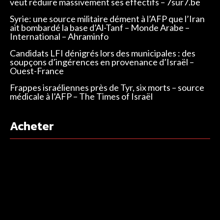
veut réduire massivement ses effectifs – 7sur7.be
Syrie: une source militaire dément à l’AFP que l’Iran
ait bombardé la base d’Al-Tanf – Monde Arabe –
International – Ahraminfo
Candidats LFI dénigrés lors des municipales : des
soupçons d’ingérences en provenance d’Israël –
Ouest-France
Frappes israéliennes près de Tyr, six morts – source
médicale à l’AFP – The Times of Israël
Acheter