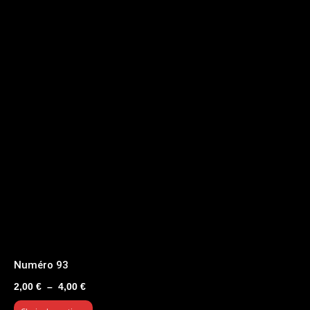
Numéro 93
Plage
2,00
€
–
4,00
€
de