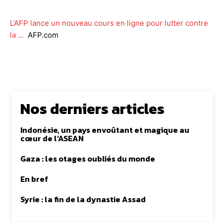
L’AFP lance un nouveau cours en ligne pour lutter contre
la …
AFP.com
Nos derniers articles
Indonésie, un pays envoûtant et magique au
cœur de l’ASEAN
Gaza : les otages oubliés du monde
En bref
Syrie : la fin de la dynastie Assad