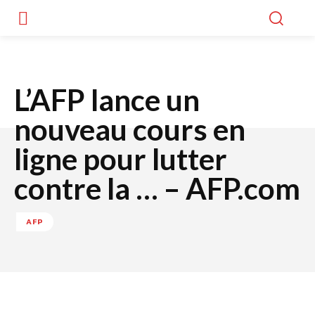
L’AFP lance un
nouveau cours en
ligne pour lutter
contre la … – AFP.com
AFP
Facebook
Twitter
WhatsApp
Lin