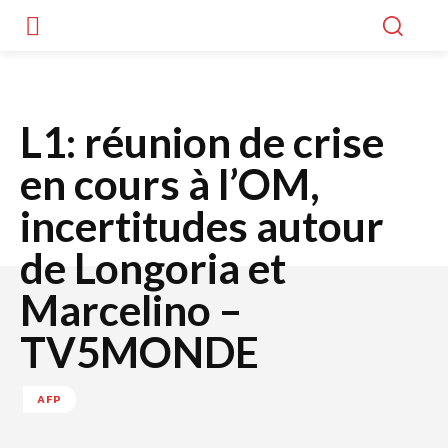
L1: réunion de crise
en cours à l’OM,
incertitudes autour
de Longoria et
Marcelino –
TV5MONDE
AFP