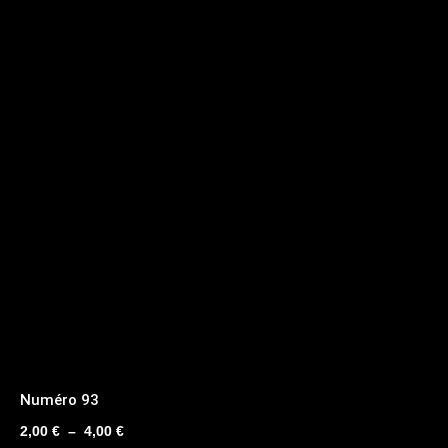
Numéro 93
Plage
2,00
€
–
4,00
€