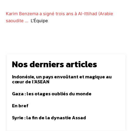
Karim Benzema a signé trois ans à Al-Ittihad (Arabie
saoudite …
L’Équipe
Nos derniers articles
Indonésie, un pays envoûtant et magique au
cœur de l’ASEAN
Gaza : les otages oubliés du monde
En bref
Syrie : la fin de la dynastie Assad