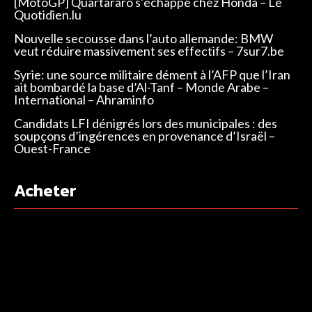
[MotoGP] Quartararo s’échappe chez Honda – Le
Quotidien.lu
Nouvelle secousse dans l’auto allemande: BMW
veut réduire massivement ses effectifs – 7sur7.be
Syrie: une source militaire dément à l’AFP que l’Iran
ait bombardé la base d’Al-Tanf – Monde Arabe –
International – Ahraminfo
Candidats LFI dénigrés lors des municipales : des
soupçons d’ingérences en provenance d’Israël –
Ouest-France
Acheter