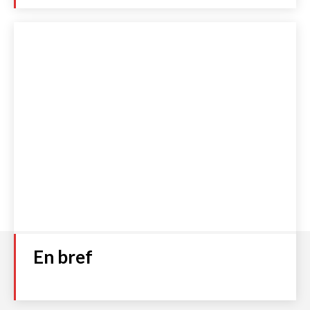
Numéro 93
Plage
2,00
€
–
4,00
€
de
prix :
Choix des options
2,00 €
à
4,00 €
Accueil
S’abonner
Boutique
Qui sommes-nous ?
Contact
Politique de cookies (UE)
Mentions légales et C.G.V
Politique de Confidentialité
En bref