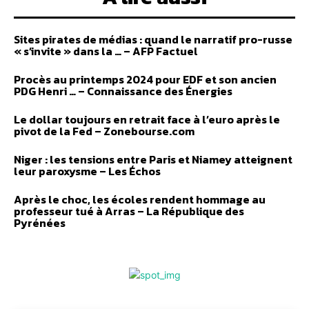
Sites pirates de médias : quand le narratif pro-russe
« s’invite » dans la … – AFP Factuel
Procès au printemps 2024 pour EDF et son ancien
PDG Henri … – Connaissance des Énergies
Le dollar toujours en retrait face à l’euro après le
pivot de la Fed – Zonebourse.com
Niger : les tensions entre Paris et Niamey atteignent
leur paroxysme – Les Échos
Après le choc, les écoles rendent hommage au
professeur tué à Arras – La République des
Pyrénées