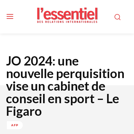
JO 2024: une
nouvelle perquisition
vise un cabinet de
conseil en sport – Le
Figaro
AFP