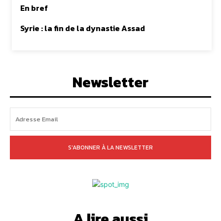
En bref
Syrie : la fin de la dynastie Assad
Newsletter
S'ABONNER À LA NEWSLETTER
A lire aussi