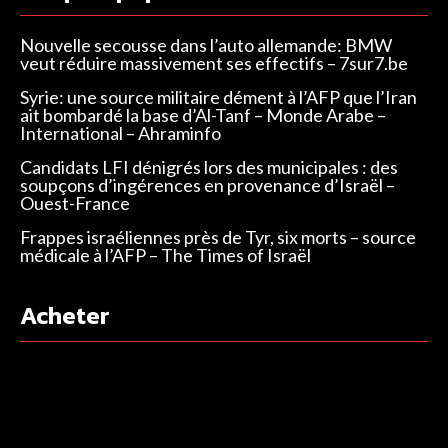
Nouvelle secousse dans l’auto allemande: BMW
veut réduire massivement ses effectifs – 7sur7.be
Syrie: une source militaire dément à l’AFP que l’Iran
ait bombardé la base d’Al-Tanf – Monde Arabe –
International – Ahraminfo
Candidats LFI dénigrés lors des municipales : des
soupçons d’ingérences en provenance d’Israël –
Ouest-France
Frappes israéliennes près de Tyr, six morts – source
médicale à l’AFP – The Times of Israël
Acheter