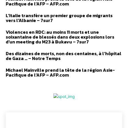
Pacifique de l’AFP – AFP.com
L’Italie transfère un premier groupe de migrants
vers l’Albanie – 7sur7
Violences en RDC: au moins 11 morts et une
soixantaine de blessés dans deux explosions lors
d’un meeting du M23 à Bukavu – 7sur7
Des dizaines de morts, non des centaines, à l’hôpital
de Gaza … – Notre Temps
Michael Mainville prend la tête de la région Asie-
Pacifique de l’AFP – AFP.com