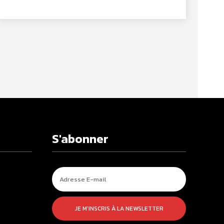
S'abonner
JE M'INSCRIS À LA NEWSLETTER