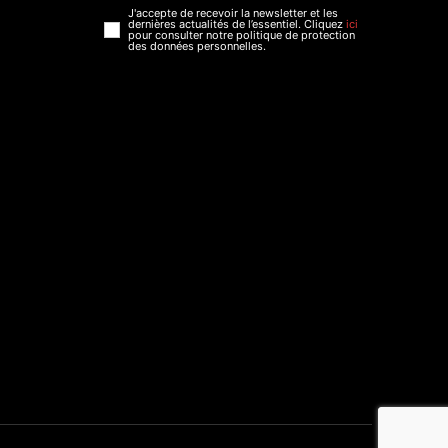
J'accepte de recevoir la newsletter et les
dernières actualités de l’essentiel. Cliquez
ici
pour consulter notre politique de protection
des données personnelles.