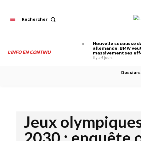
Rechercher
Nouvelle secousse da
allemande: BMW veut
L'INFO EN CONTINU
massivement ses effe
il y a 6 jours
Dossiers
Jeux olympiques
2030 : enquête 