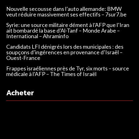
Nouvelle secousse dans l’auto allemande: BMW
veut réduire massivement ses effectifs – 7sur7.be
Syrie: une source militaire dément à l’AFP que l’Iran
ait bombardé la base d’Al-Tanf – Monde Arabe –
International – Ahraminfo
Candidats LFI dénigrés lors des municipales : des
soupçons d’ingérences en provenance d’Israël –
Ouest-France
Frappes israéliennes près de Tyr, six morts – source
médicale à l’AFP – The Times of Israël
Acheter