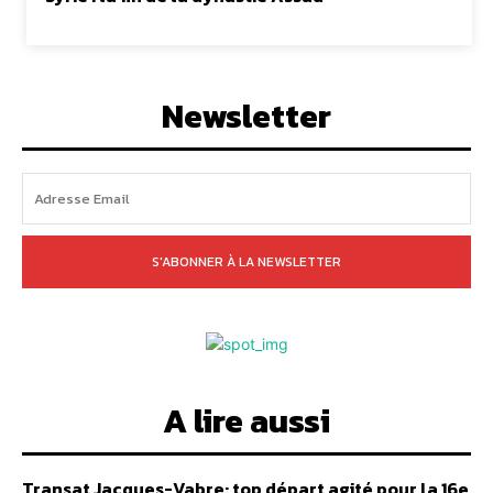
Newsletter
S'ABONNER À LA NEWSLETTER
A lire aussi
Transat Jacques-Vabre: top départ agité pour la 16e