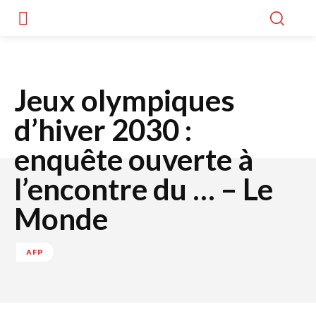
Jeux olympiques
d’hiver 2030 :
enquête ouverte à
l’encontre du … – Le
Monde
AFP