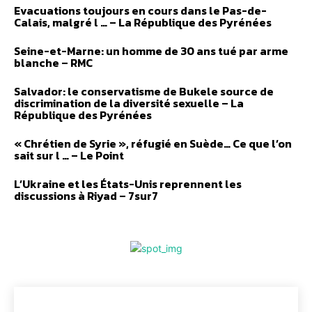
Evacuations toujours en cours dans le Pas-de-
Calais, malgré l … – La République des Pyrénées
Seine-et-Marne: un homme de 30 ans tué par arme
blanche – RMC
Salvador: le conservatisme de Bukele source de
discrimination de la diversité sexuelle – La
République des Pyrénées
« Chrétien de Syrie », réfugié en Suède… Ce que l’on
sait sur l … – Le Point
L’Ukraine et les États-Unis reprennent les
discussions à Riyad – 7sur7