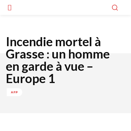
Incendie mortel à
Grasse : un homme
en garde à vue –
Europe 1
AFP
Facebook
Twitter
WhatsApp
Lin