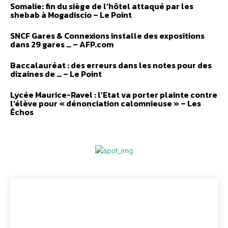
Somalie: fin du siège de l’hôtel attaqué par les
shebab à Mogadiscio – Le Point
SNCF Gares & Connexions installe des expositions
dans 29 gares … – AFP.com
Baccalauréat : des erreurs dans les notes pour des
dizaines de … – Le Point
Lycée Maurice-Ravel : l’Etat va porter plainte contre
l’élève pour « dénonciation calomnieuse » – Les
Échos