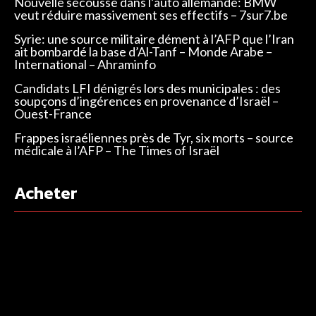
Nouvelle secousse dans l’auto allemande: BMW
veut réduire massivement ses effectifs – 7sur7.be
Syrie: une source militaire dément à l’AFP que l’Iran
ait bombardé la base d’Al-Tanf – Monde Arabe –
International – Ahraminfo
Candidats LFI dénigrés lors des municipales : des
soupçons d’ingérences en provenance d’Israël –
Ouest-France
Frappes israéliennes près de Tyr, six morts – source
médicale à l’AFP – The Times of Israël
Acheter