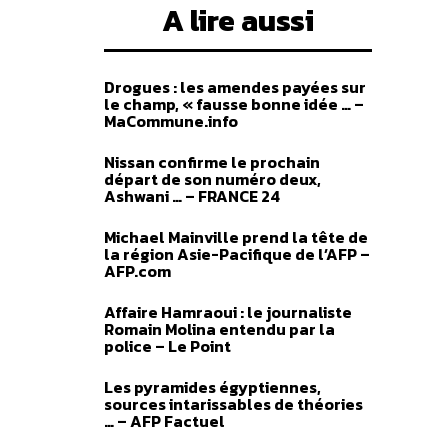
A lire aussi
Drogues : les amendes payées sur
le champ, « fausse bonne idée … –
MaCommune.info
Nissan confirme le prochain
départ de son numéro deux,
Ashwani … – FRANCE 24
Michael Mainville prend la tête de
la région Asie-Pacifique de l’AFP –
AFP.com
Affaire Hamraoui : le journaliste
Romain Molina entendu par la
police – Le Point
Les pyramides égyptiennes,
sources intarissables de théories
… – AFP Factuel