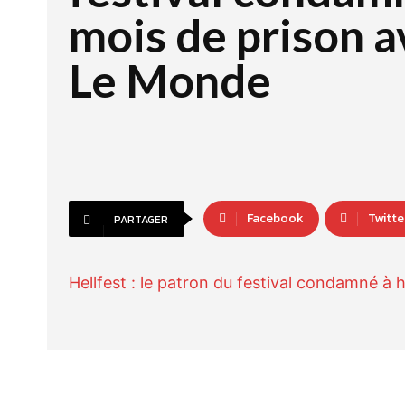
mois de prison a
Le Monde
Facebook
Twitte
PARTAGER
Hellfest : le patron du festival condamné à 