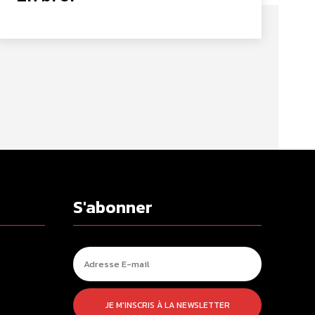
S'abonner
JE M'INSCRIS À LA NEWSLETTER