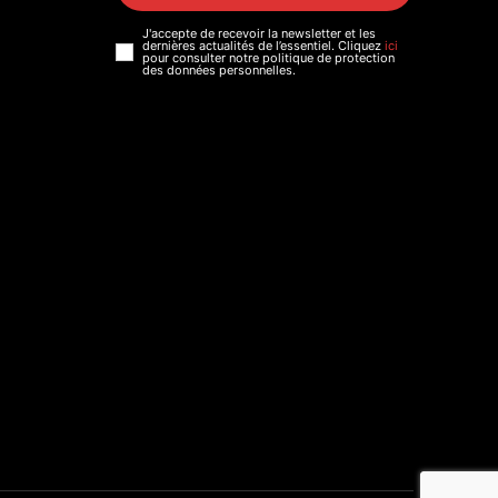
J'accepte de recevoir la newsletter et les
dernières actualités de l’essentiel. Cliquez
ici
pour consulter notre politique de protection
des données personnelles.