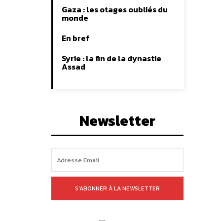
Gaza : les otages oubliés du
monde
En bref
Syrie : la fin de la dynastie
Assad
Newsletter
S'ABONNER À LA NEWSLETTER