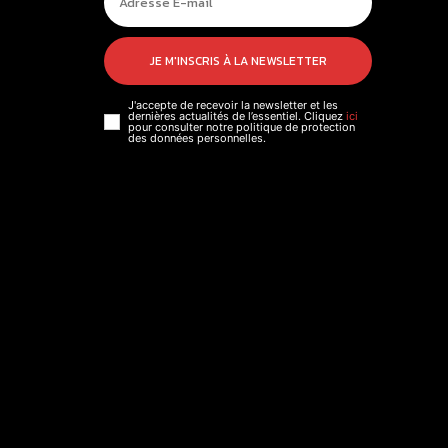
JE M'INSCRIS À LA NEWSLETTER
J'accepte de recevoir la newsletter et les
dernières actualités de l’essentiel. Cliquez
ici
pour consulter notre politique de protection
des données personnelles.