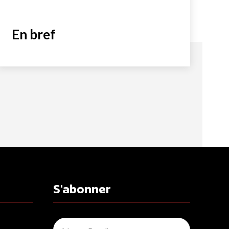
En bref
S'abonner