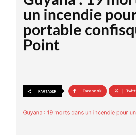
un incendie pou
portable confisq
Point
Facebook
Twitt
PARTAGER
Guyana : 19 morts dans un incendie pour un