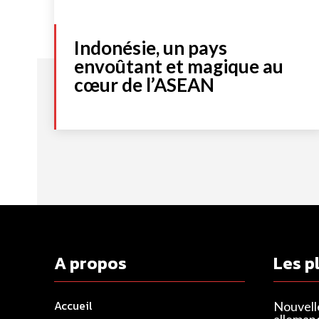
Indonésie, un pays
envoûtant et magique au
cœur de l’ASEAN
A propos
Les p
Accueil
Nouvell
alleman