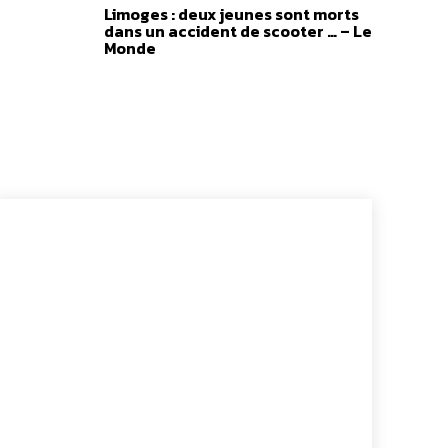
à
Limoges : deux jeunes sont morts
4,00 €
dans un accident de scooter … – Le
Monde