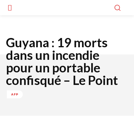
Guyana : 19 morts
dans un incendie
pour un portable
confisqué – Le Point
AFP
Facebook
Twitter
WhatsApp
Lin