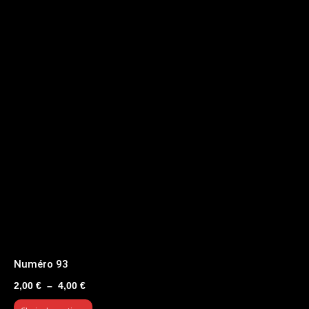
Numéro 93
Plage
2,00
€
–
4,00
€
de