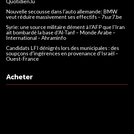
Quotidien.lu
Nouvelle secousse dans l’auto allemande: BMW
veut réduire massivement ses effectifs – 7sur7.be
Syrie: une source militaire dément à l’AFP que l’Iran
ait bombardé la base d’Al-Tanf – Monde Arabe –
International – Ahraminfo
Candidats LFI dénigrés lors des municipales : des
soupçons d’ingérences en provenance d’Israël –
Ouest-France
Acheter