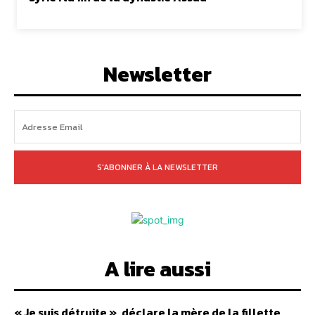
Newsletter
S'ABONNER À LA NEWSLETTER
A lire aussi
« Je suis détruite », déclare la mère de la fillette