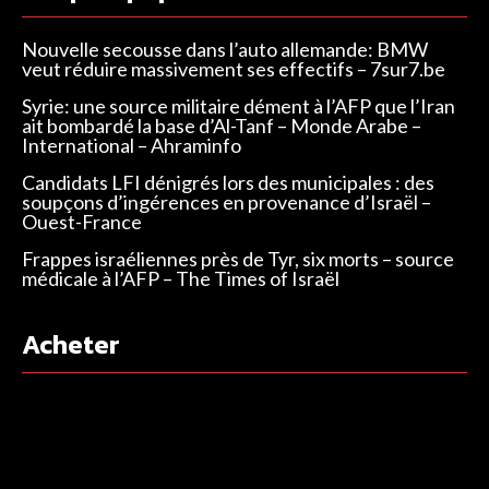
Nouvelle secousse dans l’auto allemande: BMW
veut réduire massivement ses effectifs – 7sur7.be
Syrie: une source militaire dément à l’AFP que l’Iran
ait bombardé la base d’Al-Tanf – Monde Arabe –
International – Ahraminfo
Candidats LFI dénigrés lors des municipales : des
soupçons d’ingérences en provenance d’Israël –
Ouest-France
Frappes israéliennes près de Tyr, six morts – source
médicale à l’AFP – The Times of Israël
Acheter