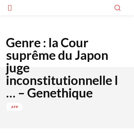
Genre : la Cour
suprême du Japon
juge
inconstitutionnelle l
… – Genethique
AFP