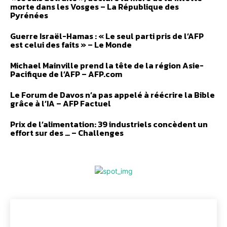
morte dans les Vosges – La République des
Pyrénées
Guerre Israël-Hamas : « Le seul parti pris de l’AFP
est celui des faits » – Le Monde
Michael Mainville prend la tête de la région Asie-
Pacifique de l’AFP – AFP.com
Le Forum de Davos n’a pas appelé à réécrire la Bible
grâce à l’IA – AFP Factuel
Prix de l’alimentation: 39 industriels concèdent un
effort sur des … – Challenges