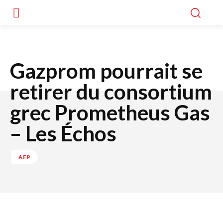
Gazprom pourrait se
retirer du consortium
grec Prometheus Gas
– Les Échos
AFP
Facebook
Twitter
WhatsApp
Lin