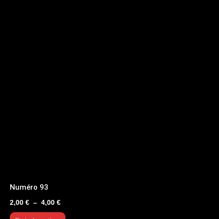
Numéro 93
Plage
2,00
€
–
4,00
€
de