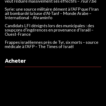
veut réduire massivement ses effectifs – 7sur7.be
Syrie: une source militaire dément à l’AFP que l’Iran
ait bombardé la base d’Al-Tanf – Monde Arabe –
International – Ahraminfo
Candidats LFI dénigrés lors des municipales : des
soupçons d’ingérences en provenance d’Israël –
Ouest-France
Frappes israéliennes près de Tyr, six morts – source
médicale à l’AFP – The Times of Israël
Acheter