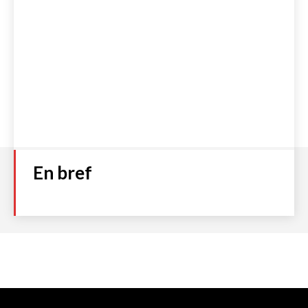
En bref