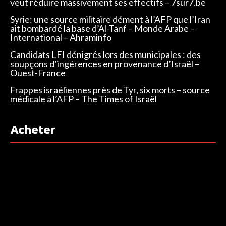
veut réduire massivement ses effectifs – 7sur7.be
Syrie: une source militaire dément à l’AFP que l’Iran
ait bombardé la base d’Al-Tanf – Monde Arabe –
International – Ahraminfo
Candidats LFI dénigrés lors des municipales : des
soupçons d’ingérences en provenance d’Israël –
Ouest-France
Frappes israéliennes près de Tyr, six morts – source
médicale à l’AFP – The Times of Israël
Acheter