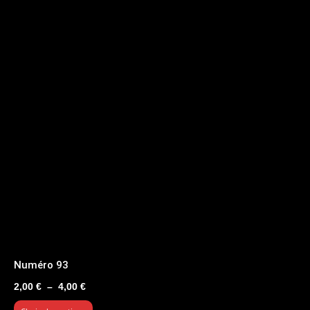
Numéro 93
Plage
2,00
€
–
4,00
€
de