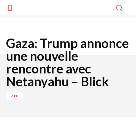
Gaza: Trump annonce
une nouvelle
rencontre avec
Netanyahu – Blick
AFP
Facebook
Twitter
WhatsApp
Lin