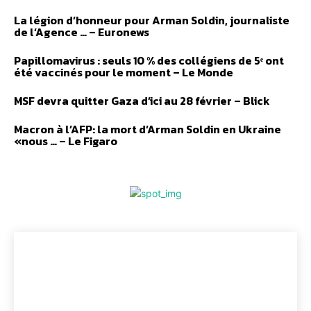
La légion d’honneur pour Arman Soldin, journaliste
de l’Agence … – Euronews
Papillomavirus : seuls 10 % des collégiens de 5ᵉ ont
été vaccinés pour le moment – Le Monde
MSF devra quitter Gaza d’ici au 28 février – Blick
Macron à l’AFP: la mort d’Arman Soldin en Ukraine
«nous … – Le Figaro