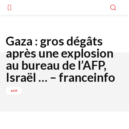
Gaza : gros dégâts
après une explosion
au bureau de l’AFP,
Israël … – franceinfo
AFP
Facebook
Twitter
WhatsApp
Lin