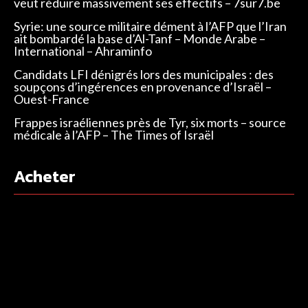
veut réduire massivement ses effectifs – 7sur7.be
Syrie: une source militaire dément à l’AFP que l’Iran
ait bombardé la base d’Al-Tanf – Monde Arabe –
International – Ahraminfo
Candidats LFI dénigrés lors des municipales : des
soupçons d’ingérences en provenance d’Israël –
Ouest-France
Frappes israéliennes près de Tyr, six morts – source
médicale à l’AFP – The Times of Israël
Acheter