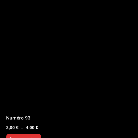
Numéro 93
Plage
2,00
€
–
4,00
€
de