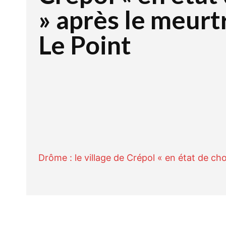
» après le meurt
Le Point
Facebook
Twitte
PARTAGER
Drôme : le village de Crépol « en état de ch