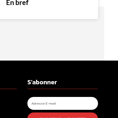
En bref
S'abonner