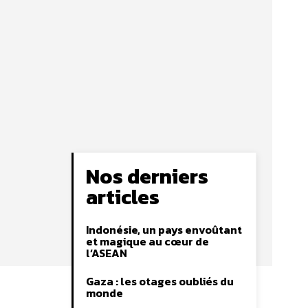
Nos derniers
articles
Indonésie, un pays envoûtant
et magique au cœur de
l’ASEAN
Gaza : les otages oubliés du
monde