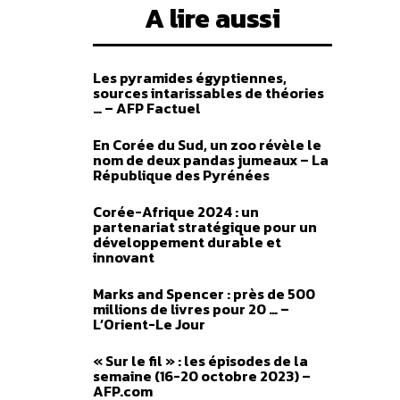
A lire aussi
Les pyramides égyptiennes,
sources intarissables de théories
… – AFP Factuel
En Corée du Sud, un zoo révèle le
nom de deux pandas jumeaux – La
République des Pyrénées
Corée-Afrique 2024 : un
partenariat stratégique pour un
développement durable et
innovant
Marks and Spencer : près de 500
millions de livres pour 20 … –
L’Orient-Le Jour
« Sur le fil » : les épisodes de la
semaine (16-20 octobre 2023) –
AFP.com