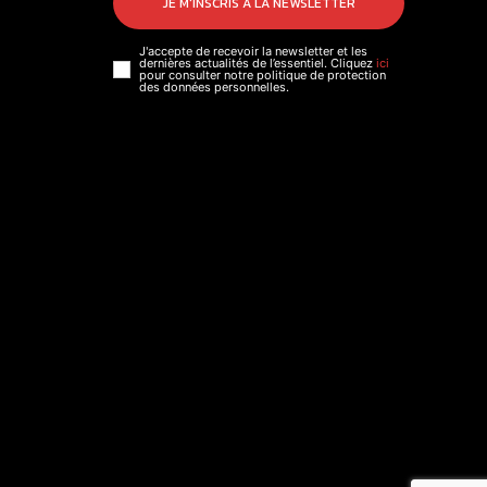
JE M'INSCRIS À LA NEWSLETTER
J'accepte de recevoir la newsletter et les
dernières actualités de l’essentiel. Cliquez
ici
pour consulter notre politique de protection
des données personnelles.