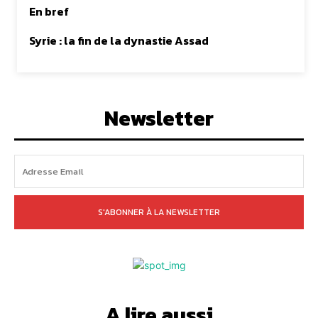
En bref
Syrie : la fin de la dynastie Assad
Newsletter
S'ABONNER À LA NEWSLETTER
A lire aussi