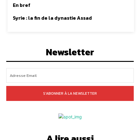
En bref
Syrie : la fin de la dynastie Assad
Newsletter
S'ABONNER À LA NEWSLETTER
A lire aussi