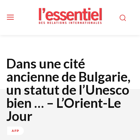
Dans une cité
ancienne de Bulgarie,
un statut de l’Unesco
bien … – L’Orient-Le
Jour
AFP