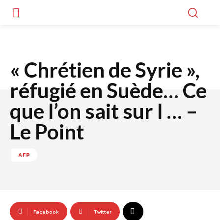
« Chrétien de Syrie »,
réfugié en Suède… Ce
que l’on sait sur l … –
Le Point
AFP
Facebook
Twitter