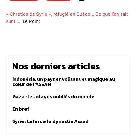
« Chrétien de Syrie », réfugié en Suède… Ce que l’on sait
sur l …
Le Point
Nos derniers articles
Indonésie, un pays envoûtant et magique au
cœur de l’ASEAN
Gaza : les otages oubliés du monde
En bref
Syrie : la fin de la dynastie Assad