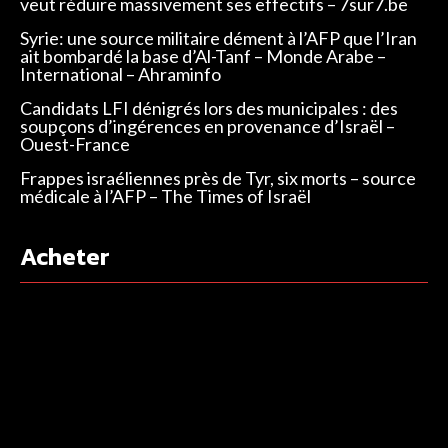
veut réduire massivement ses effectifs – 7sur7.be
Syrie: une source militaire dément à l’AFP que l’Iran
ait bombardé la base d’Al-Tanf – Monde Arabe –
International – Ahraminfo
Candidats LFI dénigrés lors des municipales : des
soupçons d’ingérences en provenance d’Israël –
Ouest-France
Frappes israéliennes près de Tyr, six morts – source
médicale à l’AFP – The Times of Israël
Acheter