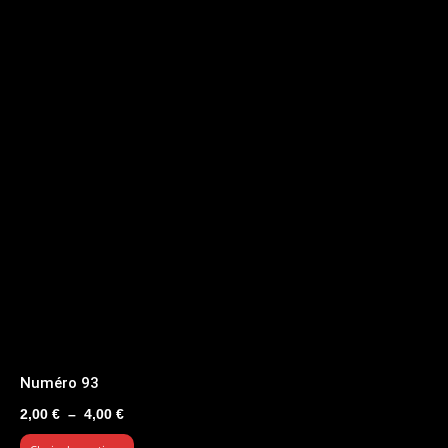
Numéro 93
Plage
2,00
€
–
4,00
€
de