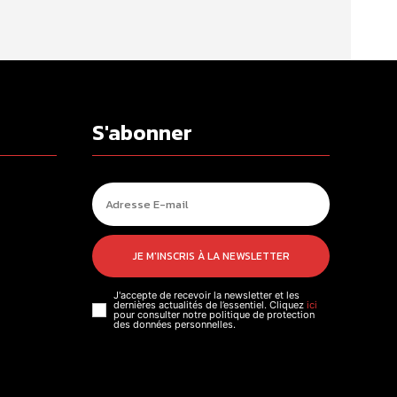
S'abonner
JE M'INSCRIS À LA NEWSLETTER
J'accepte de recevoir la newsletter et les
dernières actualités de l’essentiel. Cliquez
ici
pour consulter notre politique de protection
des données personnelles.