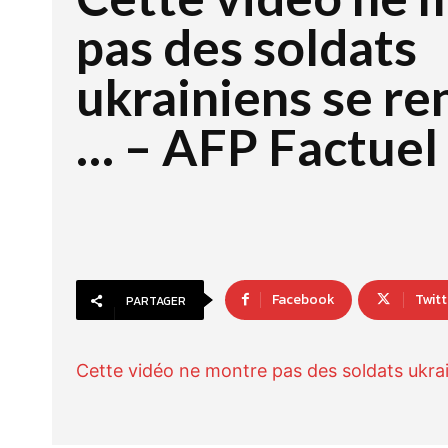
pas des soldats
ukrainiens se re
… – AFP Factuel
Facebook
Twitt
PARTAGER
Cette vidéo ne montre pas des soldats ukra