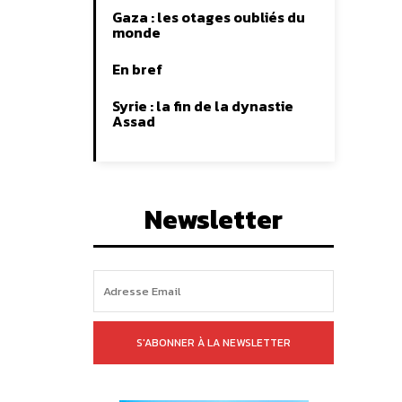
Gaza : les otages oubliés du
monde
En bref
Syrie : la fin de la dynastie
Assad
Newsletter
S'ABONNER À LA NEWSLETTER