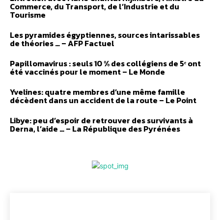
Commerce, du Transport, de l’Industrie et du
Tourisme
Les pyramides égyptiennes, sources intarissables
de théories … – AFP Factuel
Papillomavirus : seuls 10 % des collégiens de 5ᵉ ont
été vaccinés pour le moment – Le Monde
Yvelines: quatre membres d’une même famille
décèdent dans un accident de la route – Le Point
Libye: peu d’espoir de retrouver des survivants à
Derna, l’aide … – La République des Pyrénées