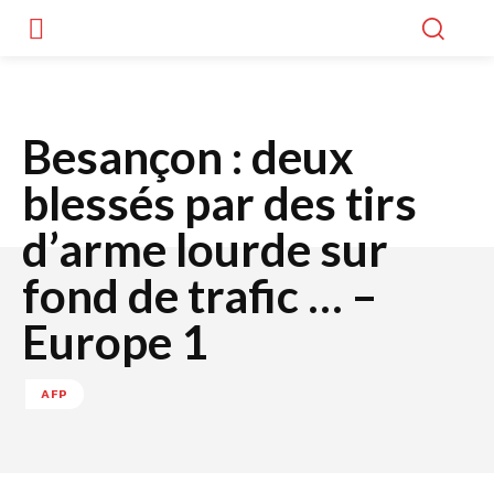
Besançon : deux
blessés par des tirs
d’arme lourde sur
fond de trafic … –
Europe 1
AFP