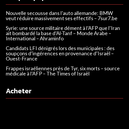
Nouvelle secousse dans l’auto allemande: BMW
veut réduire massivement ses effectifs – 7sur7.be
Syrie: une source militaire dément à l’AFP que l’Iran
ait bombardé la base d’Al-Tanf – Monde Arabe –
International – Ahraminfo
Candidats LFI dénigrés lors des municipales : des
soupçons d’ingérences en provenance d’Israël –
Ouest-France
Frappes israéliennes près de Tyr, six morts – source
médicale à l’AFP – The Times of Israël
Acheter