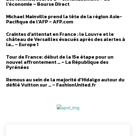
l’économie – Bourse Direct
Michael Mainville prend la tête de la région Asie-
Pacifique de l’AFP – AFP.com
Craintes d’attentat en France : le Louvre et le
château de Versailles évacués après des alertes à
la… – Europe 1
Tour de France: début de la 15e étape pour un
nouvel affrontement … – La République des
Pyrénées
Remous au sein de la majorité d’Hidalgo autour du
défilé Vuitton sur … – FashionUnited.fr