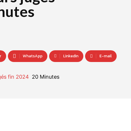
inutes
r
WhatsApp
Linkedin
E-mail
gés fin 2024
20 Minutes