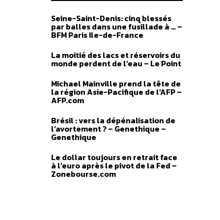
Seine-Saint-Denis: cinq blessés
par balles dans une fusillade à … –
BFM Paris Ile-de-France
La moitié des lacs et réservoirs du
monde perdent de l’eau – Le Point
Michael Mainville prend la tête de
la région Asie-Pacifique de l’AFP –
AFP.com
Brésil : vers la dépénalisation de
l’avortement ? – Genethique –
Genethique
Le dollar toujours en retrait face
à l’euro après le pivot de la Fed –
Zonebourse.com