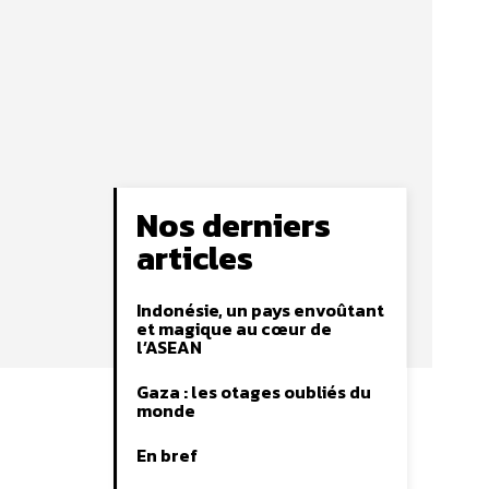
Nos derniers
articles
Indonésie, un pays envoûtant
et magique au cœur de
l’ASEAN
Gaza : les otages oubliés du
monde
En bref