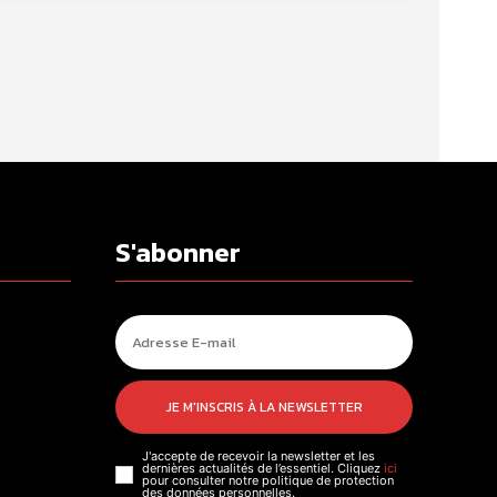
S'abonner
JE M'INSCRIS À LA NEWSLETTER
J'accepte de recevoir la newsletter et les
dernières actualités de l’essentiel. Cliquez
ici
pour consulter notre politique de protection
des données personnelles.