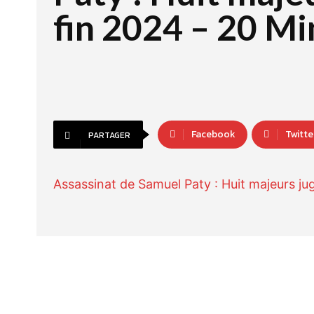
fin 2024 – 20 M
Facebook
Twitte
PARTAGER
Assassinat de Samuel Paty : Huit majeurs ju