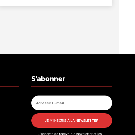
S'abonner
JE M'INSCRIS À LA NEWSLETTER
J'accepte de recevoir la newsletter et les