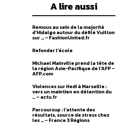
A lire aussi
Remous au sein de la majorité
d’Hidalgo autour du défilé Vuitton
sur … – FashionUnited.fr
Refonder l’école
Michael Mainville prend la tête de
la région Asie-Pacifique de l’AFP –
AFP.com
Violences sur Hedi à Marseille :
vers un maintien en détention du
… – actu.fr
Parcoursup : l’attente des
résultats, source de stress chez
les … – France 3 Régions