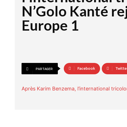
N’Golo Kanté rej
Europe 1
Facebook
Twitte
PARTAGER
Après Karim Benzema, l’international tricolo