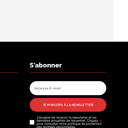
S'abonner
JE M'INSCRIS À LA NEWSLETTER
J'accepte de recevoir la newsletter et les
dernières actualités de l’essentiel. Cliquez
ici
pour consulter notre politique de protection
des données personnelles.