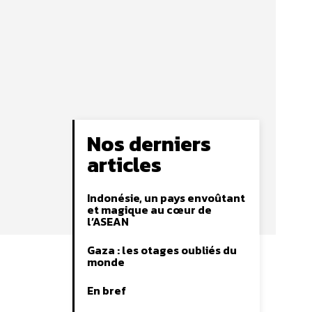
Nos derniers
articles
Indonésie, un pays envoûtant
et magique au cœur de
l’ASEAN
Gaza : les otages oubliés du
monde
En bref