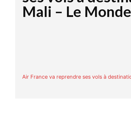
Mali – Le Mond
Facebook
Twitte
PARTAGER
Air France va reprendre ses vols à destinati