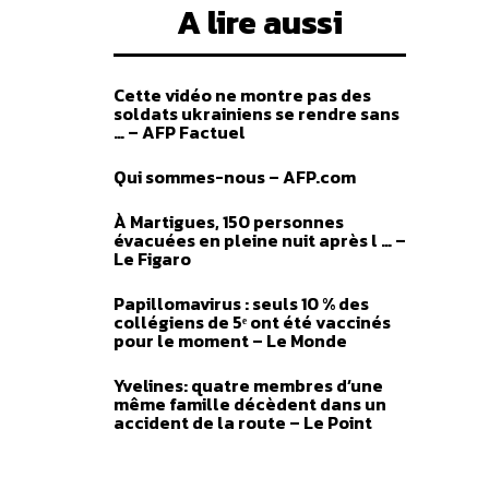
A lire aussi
Cette vidéo ne montre pas des
soldats ukrainiens se rendre sans
… – AFP Factuel
Qui sommes-nous – AFP.com
À Martigues, 150 personnes
évacuées en pleine nuit après l … –
Le Figaro
Papillomavirus : seuls 10 % des
collégiens de 5ᵉ ont été vaccinés
pour le moment – Le Monde
Yvelines: quatre membres d’une
même famille décèdent dans un
accident de la route – Le Point