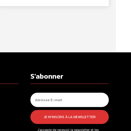
S'abonner
JE M'INSCRIS À LA NEWSLETTER
J'accepte de recevoir la newsletter et les