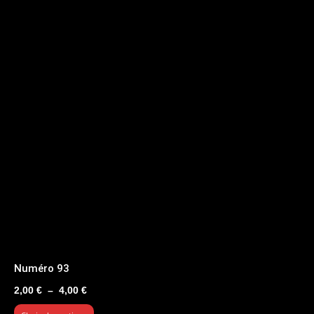
Numéro 93
Plage
2,00
€
–
4,00
€
de