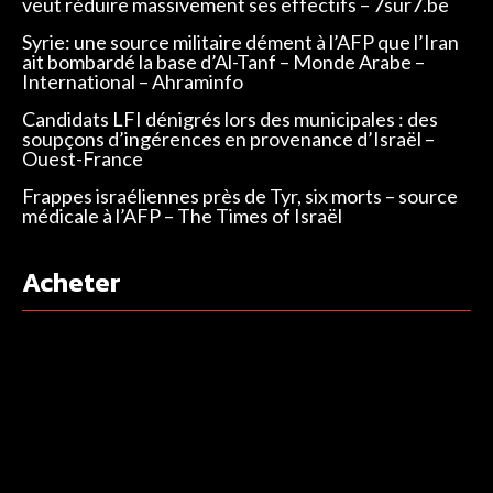
veut réduire massivement ses effectifs – 7sur7.be
Syrie: une source militaire dément à l’AFP que l’Iran
ait bombardé la base d’Al-Tanf – Monde Arabe –
International – Ahraminfo
Candidats LFI dénigrés lors des municipales : des
soupçons d’ingérences en provenance d’Israël –
Ouest-France
Frappes israéliennes près de Tyr, six morts – source
médicale à l’AFP – The Times of Israël
Acheter