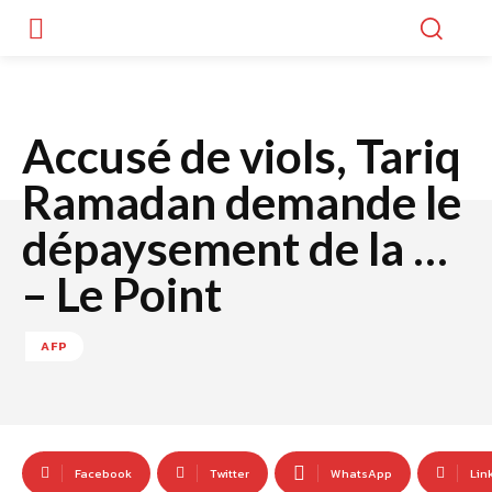
Accusé de viols, Tariq
Ramadan demande le
dépaysement de la …
– Le Point
AFP
Facebook
Twitter
WhatsApp
Lin