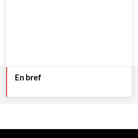
En bref