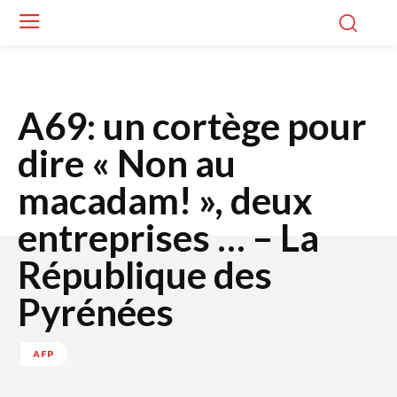
A69: un cortège pour
dire « Non au
macadam! », deux
entreprises … – La
République des
Pyrénées
AFP