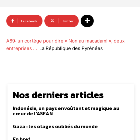
Facebook
Twitter
A69: un cortège pour dire « Non au macadam! », deux
entreprises …
La République des Pyrénées
Nos derniers articles
Indonésie, un pays envoûtant et magique au
cœur de l’ASEAN
Gaza : les otages oubliés du monde
En bref