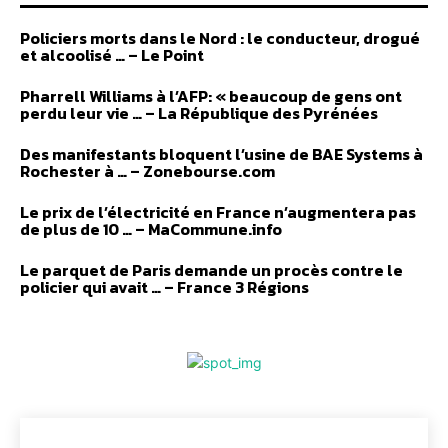
Policiers morts dans le Nord : le conducteur, drogué
et alcoolisé … – Le Point
Pharrell Williams à l’AFP: « beaucoup de gens ont
perdu leur vie … – La République des Pyrénées
Des manifestants bloquent l’usine de BAE Systems à
Rochester à … – Zonebourse.com
Le prix de l’électricité en France n’augmentera pas
de plus de 10 … – MaCommune.info
Le parquet de Paris demande un procès contre le
policier qui avait … – France 3 Régions