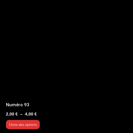
Numéro 93
Plage
2,00
€
–
4,00
€
de
Choix des options
prix :