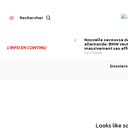
Rechercher
Nouvelle secousse da
allemande: BMW veut
L'INFO EN CONTINU
massivement ses effe
il y a 5 jours
Dossiers
Looks like s