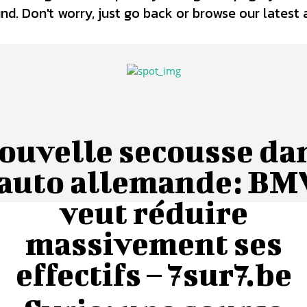
d. Don't worry, just go back or browse our latest 
ouvelle secousse da
’auto allemande: B
veut réduire
massivement ses
effectifs – 7sur7.be