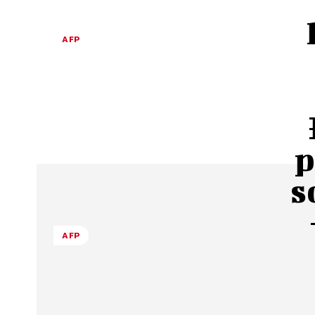
AFP
p
s
AFP