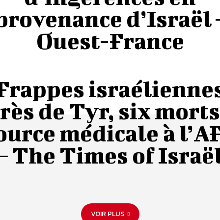
provenance d’Israël 
Ouest-France
Frappes israélienne
rès de Tyr, six morts
ource médicale à l’A
– The Times of Israë
VOIR PLUS