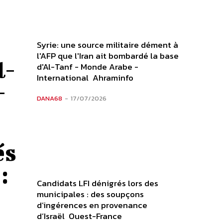
Syrie: une source militaire dément à
l'AFP que l'Iran ait bombardé la base
l-
d'Al-Tanf - Monde Arabe -
International Ahraminfo
–
DANA68
-
17/07/2026
és
:
Candidats LFI dénigrés lors des
municipales : des soupçons
d’ingérences en provenance
d’Israël Ouest-France