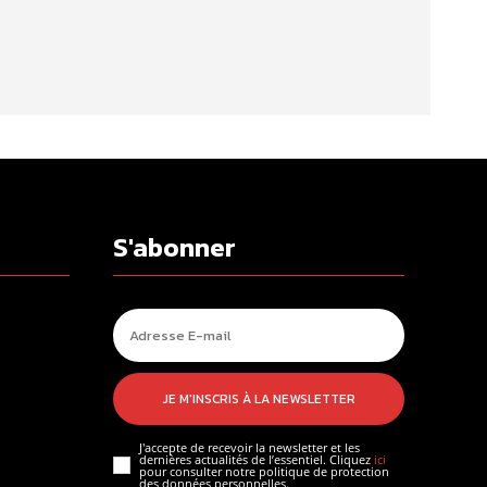
S'abonner
JE M'INSCRIS À LA NEWSLETTER
J'accepte de recevoir la newsletter et les
dernières actualités de l’essentiel. Cliquez
ici
pour consulter notre politique de protection
des données personnelles.