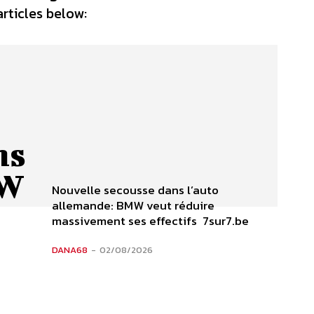
articles below:
ns
MW
Nouvelle secousse dans l’auto
allemande: BMW veut réduire
massivement ses effectifs 7sur7.be
DANA68
-
02/08/2026