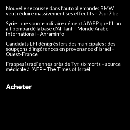
Nouvelle secousse dans l’auto allemande: BMW
veut réduire massivement ses effectifs – 7sur7.be
Syrie: une source militaire dément à l’AFP que l’Iran
ait bombardé la base d’Al-Tanf – Monde Arabe –
International – Ahraminfo
Candidats LFI dénigrés lors des municipales : des
soupçons d’ingérences en provenance d’Israël –
Ouest-France
Frappes israéliennes près de Tyr, six morts – source
médicale à l’AFP – The Times of Israël
Acheter