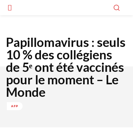
Papillomavirus : seuls
10 % des collégiens
de 5ᵉ ont été vaccinés
pour le moment – Le
Monde
AFP