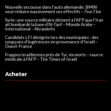
Nouvelle secousse dans l’auto allemande: BMW
veut réduire massivement ses effectifs – 7sur7.be
Syrie: une source militaire dément à l’AFP que l’Iran
ait bombardé la base d’Al-Tanf – Monde Arabe –
International – Ahraminfo
Candidats LFI dénigrés lors des municipales : des
soupçons d’ingérences en provenance d’Israël –
Ouest-France
Frappes israéliennes près de Tyr, six morts – source
médicale à l’AFP – The Times of Israël
Acheter