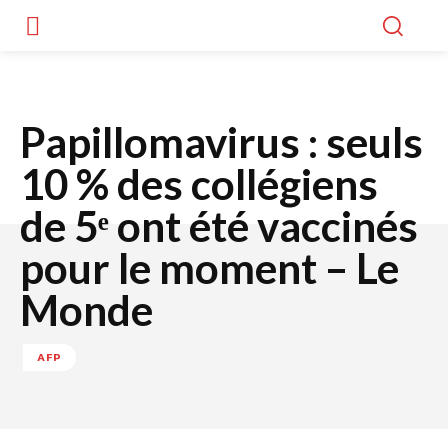
Papillomavirus : seuls
10 % des collégiens
de 5ᵉ ont été vaccinés
pour le moment – Le
Monde
AFP