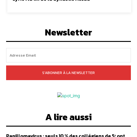
Newsletter
S'ABONNER À LA NEWSLETTER
A lire aussi
Papillomavirus : seuls 10 % des collégiens de 5ᵉ ont